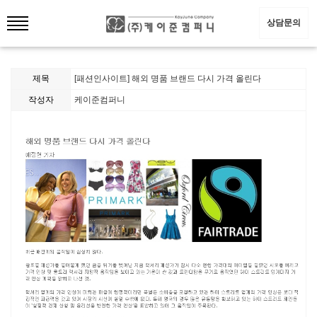
상담문의
제목
[패션인사이트] 해외 명품 브랜드 다시 가격 올린다
작성자
케이준컴퍼니