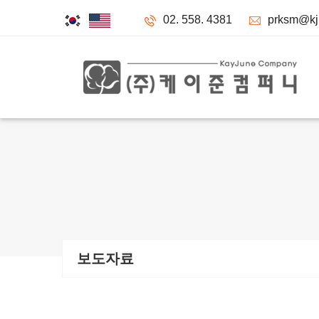
02. 558. 4381
prksm@kju
보도자료