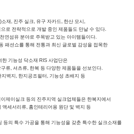
재, 진주 실크, 유구 자카드, 한산 모시,
으로 전략적으로 개발 중인 제품들도 만날 수 있다.
 천연섬유 분야로 주목받고 있는 아이템들이다.
공동 패션쇼를 통해 전통과 최신 글로벌 감성을 접목한
여한 기능성 닥소재 RIS 사업단은
구류, 셔츠류, 한복 등 다양한 제품들을 선보인다.
한지벽지, 한지공조필터, 기능성 초배지 등
 비이제이실크 등의 진주지역 실크업체들은 한복지에서
 액세서리류, 홈인테리어용 원단 및 벽지 등
팅 등의 특수 가공을 통해 기능성을 갖춘 특수한 실크소재를