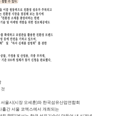
막
 것
! 서울시(시장 오세훈)와 한국섬유산업연합회
지 사흘간 서울 코엑스에서 개최되는
009, 약칭 PIS)’에서는 한국 섬유기술이 만들어 낸 신개념