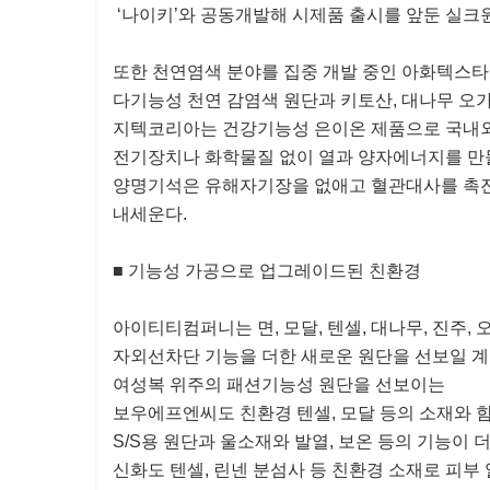
‘나이키’와 공동개발해 시제품 출시를 앞둔 실크
또한 천연염색 분야를 집중 개발 중인 아화텍스타
다기능성 천연 감염색 원단과 키토산, 대나무 오
지텍코리아는 건강기능성 은이온 제품으로 국내외
전기장치나 화학물질 없이 열과 양자에너지를 만들
양명기석은 유해자기장을 없애고 혈관대사를 촉
내세운다.
■ 기능성 가공으로 업그레이드된 친환경
아이티티컴퍼니는 면, 모달, 텐셀, 대나무, 진주,
자외선차단 기능을 더한 새로운 원단을 선보일 계
여성복 위주의 패션기능성 원단을 선보이는
보우에프엔씨도 친환경 텐셀, 모달 등의 소재와 함
S/S용 원단과 울소재와 발열, 보온 등의 기능이 
신화도 텐셀, 린넨 분섬사 등 친환경 소재로 피부