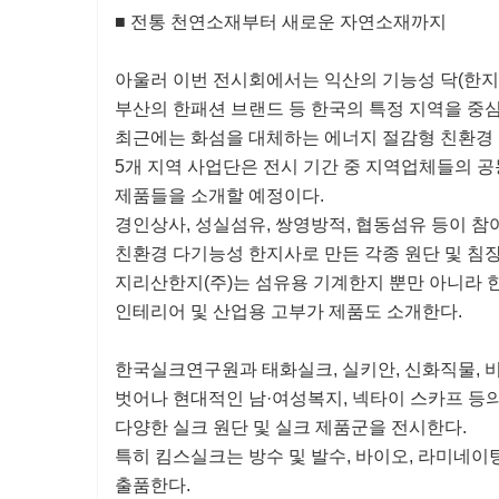
■ 전통 천연소재부터 새로운 자연소재까지
아울러 이번 전시회에서는 익산의 기능성 닥(한지)소
부산의 한패션 브랜드 등 한국의 특정 지역을 중심
최근에는 화섬을 대체하는 에너지 절감형 친환경
5개 지역 사업단은 전시 기간 중 지역업체들의 
제품들을 소개할 예정이다.
경인상사, 성실섬유, 쌍영방적, 협동섬유 등이 참
친환경 다기능성 한지사로 만든 각종 원단 및 침장
지리산한지(주)는 섬유용 기계한지 뿐만 아니라 
인테리어 및 산업용 고부가 제품도 소개한다.
한국실크연구원과 태화실크, 실키안, 신화직물,
벗어나 현대적인 남·여성복지, 넥타이 스카프 등의
다양한 실크 원단 및 실크 제품군을 전시한다.
특히 킴스실크는 방수 및 발수, 바이오, 라미네이
출품한다.