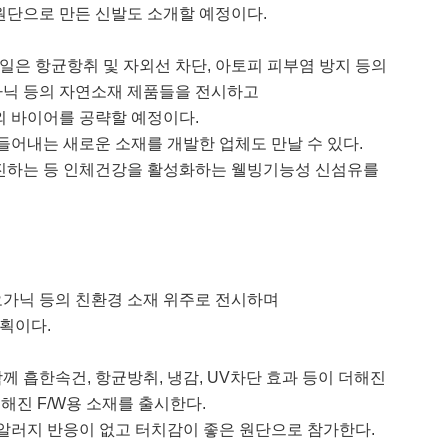
원단으로 만든 신발도 소개할 예정이다.
일은 항균항취 및 자외선 차단, 아토피 피부염 방지 등의
가닉 등의 자연소재 제품들을 전시하고
 바이어를 공략할 예정이다.
어내는 새로운 소재를 개발한 업체도 만날 수 있다.
진하는 등 인체건강을 활성화하는 웰빙기능성 신섬유를
 오가닉 등의 친환경 소재 위주로 전시하며
획이다.
께 흡한속건, 항균방취, 냉감, UV차단 효과 등이 더해진
더해진 F/W용 소재를 출시한다.
 알러지 반응이 없고 터치감이 좋은 원단으로 참가한다.