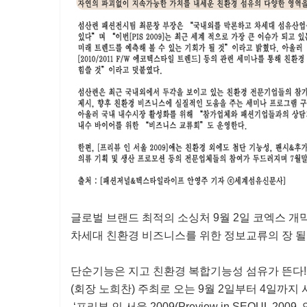
글로벌 브랜드 최적의 소싱처 9월 2일 코엑스 개
차세대 친환경 비즈니스를 위한 정보교류의 장 될
단순기능은 지고 친환경 복합기능성 섬유가 뜬다
(회장 노희찬) 주최로 오는 9월 2일부터 4일까
‘프리뷰 인 서울 2009(Preview in SEOUL 2