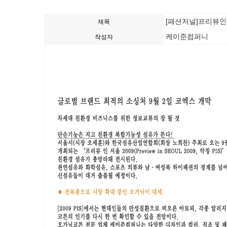
[패션저널]프리뷰인
제목
케이준컴퍼니
작성자