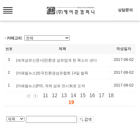
상담문의
카테고리
제목
작성일자
번호
3
2017-08-02
[세계섬유신문사]친환경 섬유업계 한 목소리 낸다
2
2017-08-02
[어패럴뉴스]한국친환경섬유협회 14일 발족
1
2017-08-02
[어패럴뉴스]PIS, 국제 섬유 전시회로 도약
11
12
13
14
15
16
17
18
19