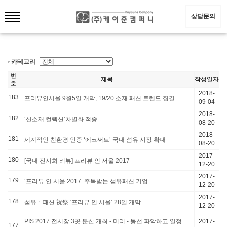
상담문의
카테고리
번
제목
작성일자
호
2018-
183
프리뷰인서울 9월5일 개막, 19/20 소재 패션 트렌드 집결
09-04
2018-
182
‘신소재 컬렉션’차별화 적중
08-20
2018-
181
세계적인 친환경 인증 ‘에코써트’ 국내 섬유 시장 확대
08-20
2017-
180
[국내 전시회 리뷰] 프리뷰 인 서울 2017
12-20
2017-
179
‘프리뷰 인 서울 2017’ 주목받는 섬유패션 기업
12-20
2017-
178
섬유ㆍ패션 祝祭 ‘프리뷰 인 서울’ 28일 개막
12-20
PIS 2017 전시장 3곳 분산 개최 - 미리 - 동선 파악하고 일정
2017-
177