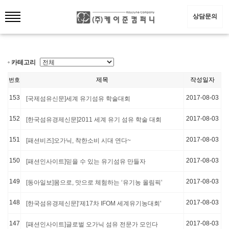
상담문의
카테고리
제목
작성일자
번호
153
2017-08-03
[국제섬유신문]세계 유기섬유 학술대회
152
2017-08-03
[한국섬유경제신문]2011 세계 유기 섬유 학술 대회
151
2017-08-03
[패션비즈]오가닉, 착한소비 시대 연다~
150
2017-08-03
[패션인사이트]믿을 수 있는 유기섬유 만들자
149
2017-08-03
[동아일보]몸으로, 맛으로 체험하는 ‘유기농 올림픽’
148
2017-08-03
[한국섬유경제신문]‘제17차 IFOM 세계유기농대회’
147
2017-08-03
[패션인사이트]글로벌 오가닉 섬유 전문가 모인다