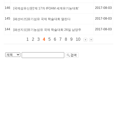
146
2017-08-03
[국제섬유신문]‘제 17차 IFOAM 세계유기농대회’
145
2017-08-03
[패션비즈]유기섬유 국제 학술대회 열린다
144
2017-08-03
[패션지오]유기농섬유 국제 학술대회 26일 남양주
1
2
3
4
5
6
7
8
9
10